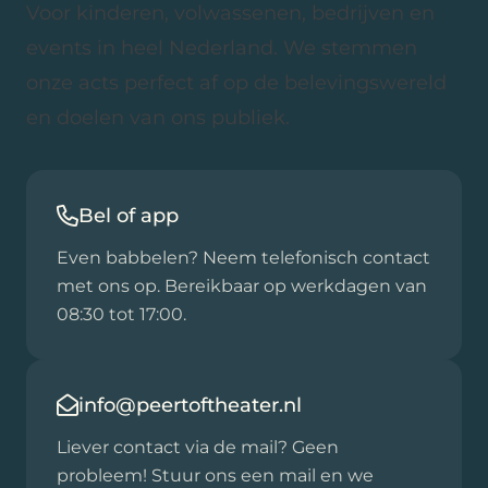
Voor kinderen, volwassenen, bedrijven en
events in heel Nederland. We stemmen
onze acts perfect af op de belevingswereld
en doelen van ons publiek.
Bel of app
Even babbelen? Neem telefonisch contact
met ons op. Bereikbaar op werkdagen van
08:30 tot 17:00.
info@peertoftheater.nl
Liever contact via de mail? Geen
probleem! Stuur ons een mail en we