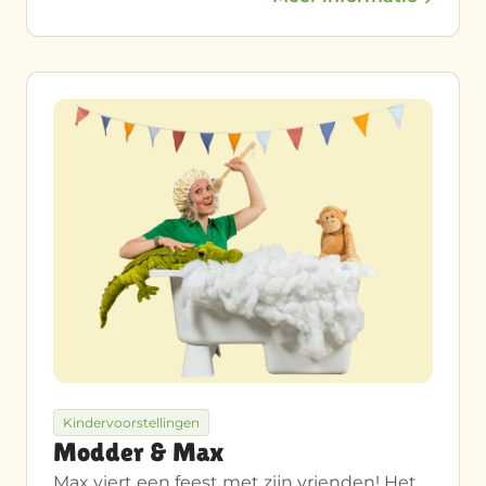
Kindervoorstellingen
Modder & Max
Max viert een feest met zijn vrienden! Het