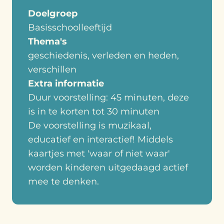
Doelgroep
Basisschoolleeftijd
Thema's
geschiedenis, verleden en heden,
verschillen
Extra informatie
Duur voorstelling: 45 minuten, deze
is in te korten tot 30 minuten
De voorstelling is muzikaal,
educatief en interactief! Middels
kaartjes met 'waar of niet waar'
worden kinderen uitgedaagd actief
mee te denken.