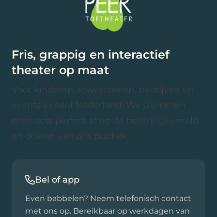
Fris, grappig en interactief
theater op maat
Voor kinderen, volwassenen, bedrijven en
events in heel Nederland. We stemmen
onze acts perfect af op de belevingswereld
en doelen van ons publiek.
Bel of app
Even babbelen? Neem telefonisch contact
met ons op. Bereikbaar op werkdagen van