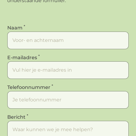
onderstaande formulier.
*
Naam
*
E-mailadres
*
Telefoonnummer
*
Bericht