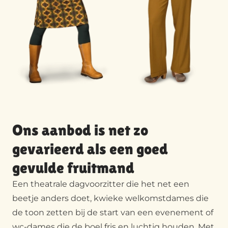
Ons aanbod is net zo
gevarieerd als een goed
gevulde fruitmand
Een
theatrale dagvoorzitter
die het net een
beetje anders doet,
kwieke welkomstdames
die
de toon zetten bij de start van een evenement of
wc-dames die de boel fris en luchtig houden. Met