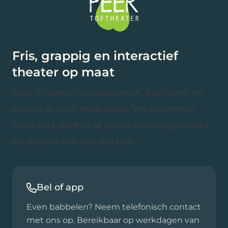
Fris, grappig en interactief
theater op maat
Voor kinderen, volwassenen, bedrijven en
events in heel Nederland. We stemmen
onze acts perfect af op de belevingswereld
en doelen van ons publiek.
Bel of app
Even babbelen? Neem telefonisch contact
met ons op. Bereikbaar op werkdagen van