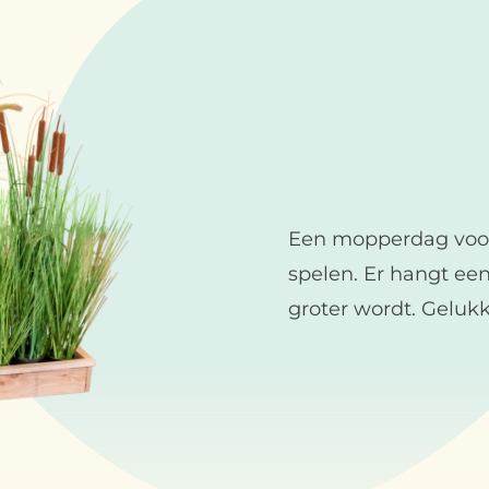
Een mopperdag voor
spelen. Er hangt ee
groter wordt. Gelukk