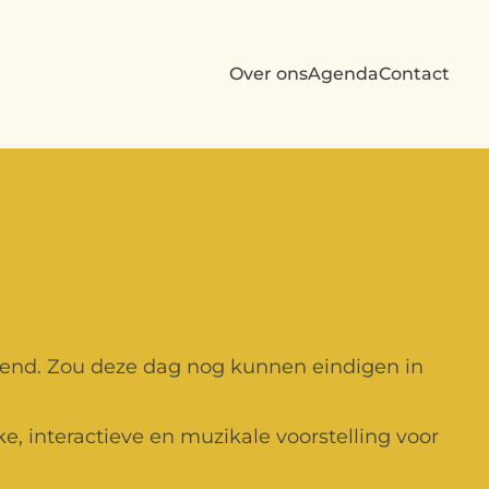
Over ons
Agenda
Contact
end. Zou deze dag nog kunnen eindigen in
e, interactieve en muzikale voorstelling voor