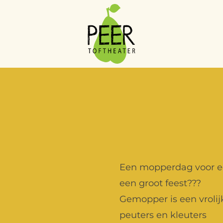
PEERtoftheater
Een mopperdag voor e
een groot feest???
Gemopper is een vrolijk
peuters en kleuters