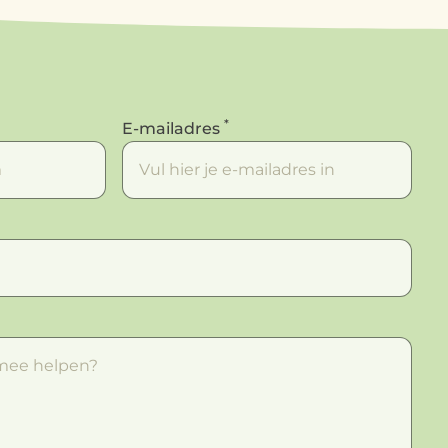
*
E-mailadres