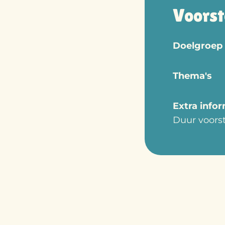
Voorst
Doelgroep
Thema's
Extra info
Duur voorst