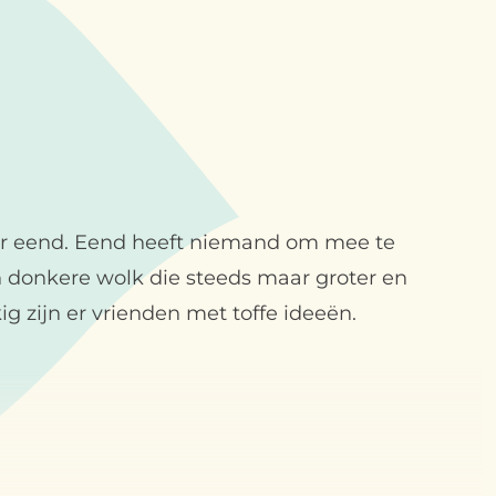
 eend. Eend heeft niemand om mee te
n donkere wolk die steeds maar groter en
ig zijn er vrienden met toffe ideeën.